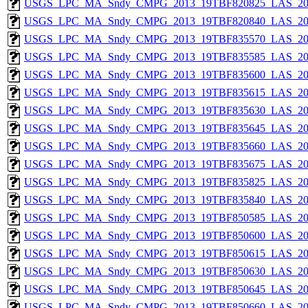
USGS_LPC_MA_Sndy_CMPG_2013_19TBF820825_LAS_201
USGS_LPC_MA_Sndy_CMPG_2013_19TBF820840_LAS_201
USGS_LPC_MA_Sndy_CMPG_2013_19TBF835570_LAS_201
USGS_LPC_MA_Sndy_CMPG_2013_19TBF835585_LAS_201
USGS_LPC_MA_Sndy_CMPG_2013_19TBF835600_LAS_201
USGS_LPC_MA_Sndy_CMPG_2013_19TBF835615_LAS_201
USGS_LPC_MA_Sndy_CMPG_2013_19TBF835630_LAS_201
USGS_LPC_MA_Sndy_CMPG_2013_19TBF835645_LAS_201
USGS_LPC_MA_Sndy_CMPG_2013_19TBF835660_LAS_201
USGS_LPC_MA_Sndy_CMPG_2013_19TBF835675_LAS_201
USGS_LPC_MA_Sndy_CMPG_2013_19TBF835825_LAS_201
USGS_LPC_MA_Sndy_CMPG_2013_19TBF835840_LAS_201
USGS_LPC_MA_Sndy_CMPG_2013_19TBF850585_LAS_201
USGS_LPC_MA_Sndy_CMPG_2013_19TBF850600_LAS_201
USGS_LPC_MA_Sndy_CMPG_2013_19TBF850615_LAS_201
USGS_LPC_MA_Sndy_CMPG_2013_19TBF850630_LAS_201
USGS_LPC_MA_Sndy_CMPG_2013_19TBF850645_LAS_201
USGS_LPC_MA_Sndy_CMPG_2013_19TBF850660_LAS_201