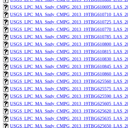
USGS_LPC_MA_Sndy_CMPG_2013_19TBG610695_LAS_201
USGS_LPC_MA_Sndy_CMPG_2013_19TBG610710_LAS_201
USGS_LPC_MA_Sndy_CMPG_2013_19TBG610725_LAS_201
USGS_LPC_MA_Sndy_CMPG_2013_19TBG610770_LAS_201
USGS_LPC_MA_Sndy_CMPG_2013_19TBG610785_LAS_201
USGS_LPC_MA_Sndy_CMPG_2013_19TBG610800_LAS_201
USGS_LPC_MA_Sndy_CMPG_2013_19TBG610815_LAS_201
USGS_LPC_MA_Sndy_CMPG_2013_19TBG610830_LAS_201
USGS_LPC_MA_Sndy_CMPG_2013_19TBG610845_LAS_201
USGS_LPC_MA_Sndy_CMPG_2013_19TBG610860_LAS_201
USGS_LPC_MA_Sndy_CMPG_2013_19TBG625560_LAS_201
USGS_LPC_MA_Sndy_CMPG_2013_19TBG625575_LAS_201
USGS_LPC_MA_Sndy_CMPG_2013_19TBG625590_LAS_201
USGS_LPC_MA_Sndy_CMPG_2013_19TBG625605_LAS_201
USGS_LPC_MA_Sndy_CMPG_2013_19TBG625620_LAS_201
USGS_LPC_MA_Sndy_CMPG_2013_19TBG625635_LAS_201
USGS_LPC_MA_Sndy_CMPG_2013_19TBG625650_LAS_201