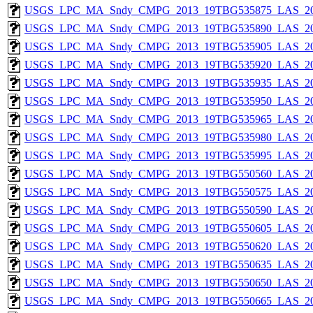
USGS_LPC_MA_Sndy_CMPG_2013_19TBG535875_LAS_201
USGS_LPC_MA_Sndy_CMPG_2013_19TBG535890_LAS_201
USGS_LPC_MA_Sndy_CMPG_2013_19TBG535905_LAS_201
USGS_LPC_MA_Sndy_CMPG_2013_19TBG535920_LAS_201
USGS_LPC_MA_Sndy_CMPG_2013_19TBG535935_LAS_201
USGS_LPC_MA_Sndy_CMPG_2013_19TBG535950_LAS_201
USGS_LPC_MA_Sndy_CMPG_2013_19TBG535965_LAS_201
USGS_LPC_MA_Sndy_CMPG_2013_19TBG535980_LAS_201
USGS_LPC_MA_Sndy_CMPG_2013_19TBG535995_LAS_201
USGS_LPC_MA_Sndy_CMPG_2013_19TBG550560_LAS_201
USGS_LPC_MA_Sndy_CMPG_2013_19TBG550575_LAS_201
USGS_LPC_MA_Sndy_CMPG_2013_19TBG550590_LAS_201
USGS_LPC_MA_Sndy_CMPG_2013_19TBG550605_LAS_201
USGS_LPC_MA_Sndy_CMPG_2013_19TBG550620_LAS_201
USGS_LPC_MA_Sndy_CMPG_2013_19TBG550635_LAS_201
USGS_LPC_MA_Sndy_CMPG_2013_19TBG550650_LAS_201
USGS_LPC_MA_Sndy_CMPG_2013_19TBG550665_LAS_201