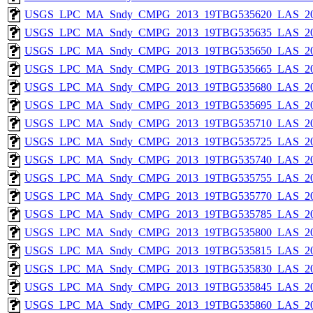
USGS_LPC_MA_Sndy_CMPG_2013_19TBG535620_LAS_201
USGS_LPC_MA_Sndy_CMPG_2013_19TBG535635_LAS_201
USGS_LPC_MA_Sndy_CMPG_2013_19TBG535650_LAS_201
USGS_LPC_MA_Sndy_CMPG_2013_19TBG535665_LAS_201
USGS_LPC_MA_Sndy_CMPG_2013_19TBG535680_LAS_201
USGS_LPC_MA_Sndy_CMPG_2013_19TBG535695_LAS_201
USGS_LPC_MA_Sndy_CMPG_2013_19TBG535710_LAS_201
USGS_LPC_MA_Sndy_CMPG_2013_19TBG535725_LAS_201
USGS_LPC_MA_Sndy_CMPG_2013_19TBG535740_LAS_201
USGS_LPC_MA_Sndy_CMPG_2013_19TBG535755_LAS_201
USGS_LPC_MA_Sndy_CMPG_2013_19TBG535770_LAS_201
USGS_LPC_MA_Sndy_CMPG_2013_19TBG535785_LAS_201
USGS_LPC_MA_Sndy_CMPG_2013_19TBG535800_LAS_201
USGS_LPC_MA_Sndy_CMPG_2013_19TBG535815_LAS_201
USGS_LPC_MA_Sndy_CMPG_2013_19TBG535830_LAS_201
USGS_LPC_MA_Sndy_CMPG_2013_19TBG535845_LAS_201
USGS_LPC_MA_Sndy_CMPG_2013_19TBG535860_LAS_201