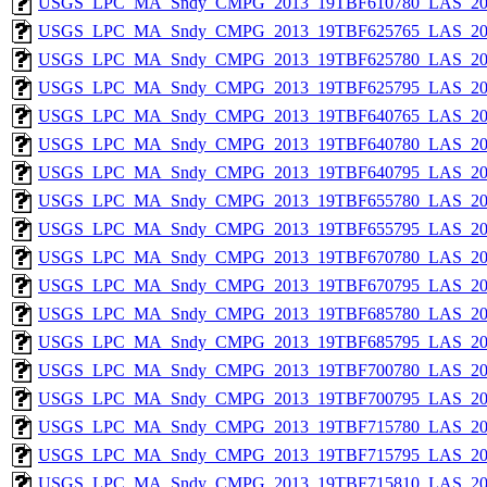
USGS_LPC_MA_Sndy_CMPG_2013_19TBF610780_LAS_201
USGS_LPC_MA_Sndy_CMPG_2013_19TBF625765_LAS_201
USGS_LPC_MA_Sndy_CMPG_2013_19TBF625780_LAS_201
USGS_LPC_MA_Sndy_CMPG_2013_19TBF625795_LAS_201
USGS_LPC_MA_Sndy_CMPG_2013_19TBF640765_LAS_201
USGS_LPC_MA_Sndy_CMPG_2013_19TBF640780_LAS_201
USGS_LPC_MA_Sndy_CMPG_2013_19TBF640795_LAS_201
USGS_LPC_MA_Sndy_CMPG_2013_19TBF655780_LAS_201
USGS_LPC_MA_Sndy_CMPG_2013_19TBF655795_LAS_201
USGS_LPC_MA_Sndy_CMPG_2013_19TBF670780_LAS_201
USGS_LPC_MA_Sndy_CMPG_2013_19TBF670795_LAS_201
USGS_LPC_MA_Sndy_CMPG_2013_19TBF685780_LAS_201
USGS_LPC_MA_Sndy_CMPG_2013_19TBF685795_LAS_201
USGS_LPC_MA_Sndy_CMPG_2013_19TBF700780_LAS_201
USGS_LPC_MA_Sndy_CMPG_2013_19TBF700795_LAS_201
USGS_LPC_MA_Sndy_CMPG_2013_19TBF715780_LAS_201
USGS_LPC_MA_Sndy_CMPG_2013_19TBF715795_LAS_201
USGS_LPC_MA_Sndy_CMPG_2013_19TBF715810_LAS_201