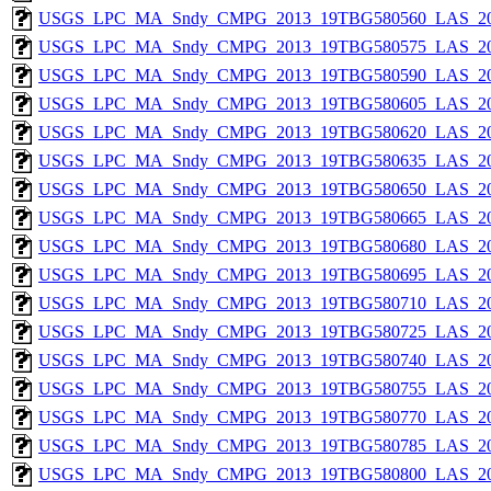
USGS_LPC_MA_Sndy_CMPG_2013_19TBG580560_LAS_201
USGS_LPC_MA_Sndy_CMPG_2013_19TBG580575_LAS_201
USGS_LPC_MA_Sndy_CMPG_2013_19TBG580590_LAS_201
USGS_LPC_MA_Sndy_CMPG_2013_19TBG580605_LAS_201
USGS_LPC_MA_Sndy_CMPG_2013_19TBG580620_LAS_201
USGS_LPC_MA_Sndy_CMPG_2013_19TBG580635_LAS_201
USGS_LPC_MA_Sndy_CMPG_2013_19TBG580650_LAS_201
USGS_LPC_MA_Sndy_CMPG_2013_19TBG580665_LAS_201
USGS_LPC_MA_Sndy_CMPG_2013_19TBG580680_LAS_201
USGS_LPC_MA_Sndy_CMPG_2013_19TBG580695_LAS_201
USGS_LPC_MA_Sndy_CMPG_2013_19TBG580710_LAS_201
USGS_LPC_MA_Sndy_CMPG_2013_19TBG580725_LAS_201
USGS_LPC_MA_Sndy_CMPG_2013_19TBG580740_LAS_201
USGS_LPC_MA_Sndy_CMPG_2013_19TBG580755_LAS_201
USGS_LPC_MA_Sndy_CMPG_2013_19TBG580770_LAS_201
USGS_LPC_MA_Sndy_CMPG_2013_19TBG580785_LAS_201
USGS_LPC_MA_Sndy_CMPG_2013_19TBG580800_LAS_201