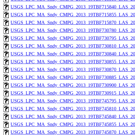
USGS_LPC_MA_Sndy_CMPG_2013_19TBF715840_LAS_201
USGS_LPC_MA_Sndy_CMPG_2013_19TBF715855_LAS_201
USGS_LPC_MA_Sndy_CMPG_2013_19TBF715870_LAS_201
USGS_LPC_MA_Sndy_CMPG_2013_19TBF730780_LAS_201
USGS_LPC_MA_Sndy_CMPG_2013_19TBF730795_LAS_201
USGS_LPC_MA_Sndy_CMPG_2013_19TBF730810_LAS_201
USGS_LPC_MA_Sndy_CMPG_2013_19TBF730840_LAS_201
USGS_LPC_MA_Sndy_CMPG_2013_19TBF730855_LAS_201
USGS_LPC_MA_Sndy_CMPG_2013_19TBF730870_LAS_201
USGS_LPC_MA_Sndy_CMPG_2013_19TBF730885_LAS_201
USGS_LPC_MA_Sndy_CMPG_2013_19TBF730900_LAS_201
USGS_LPC_MA_Sndy_CMPG_2013_19TBF730915_LAS_201
USGS_LPC_MA_Sndy_CMPG_2013_19TBF745795_LAS_201
USGS_LPC_MA_Sndy_CMPG_2013_19TBF745810_LAS_201
USGS_LPC_MA_Sndy_CMPG_2013_19TBF745840_LAS_201
USGS_LPC_MA_Sndy_CMPG_2013_19TBF745855_LAS_201
USGS_LPC_MA_Sndy_CMPG_2013_19TBF745870_LAS_201