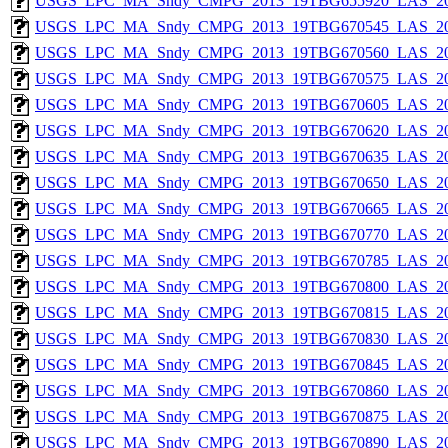
USGS_LPC_MA_Sndy_CMPG_2013_19TBG655920_LAS_201
USGS_LPC_MA_Sndy_CMPG_2013_19TBG670545_LAS_201
USGS_LPC_MA_Sndy_CMPG_2013_19TBG670560_LAS_201
USGS_LPC_MA_Sndy_CMPG_2013_19TBG670575_LAS_201
USGS_LPC_MA_Sndy_CMPG_2013_19TBG670605_LAS_201
USGS_LPC_MA_Sndy_CMPG_2013_19TBG670620_LAS_201
USGS_LPC_MA_Sndy_CMPG_2013_19TBG670635_LAS_201
USGS_LPC_MA_Sndy_CMPG_2013_19TBG670650_LAS_201
USGS_LPC_MA_Sndy_CMPG_2013_19TBG670665_LAS_201
USGS_LPC_MA_Sndy_CMPG_2013_19TBG670770_LAS_201
USGS_LPC_MA_Sndy_CMPG_2013_19TBG670785_LAS_201
USGS_LPC_MA_Sndy_CMPG_2013_19TBG670800_LAS_201
USGS_LPC_MA_Sndy_CMPG_2013_19TBG670815_LAS_201
USGS_LPC_MA_Sndy_CMPG_2013_19TBG670830_LAS_201
USGS_LPC_MA_Sndy_CMPG_2013_19TBG670845_LAS_201
USGS_LPC_MA_Sndy_CMPG_2013_19TBG670860_LAS_201
USGS_LPC_MA_Sndy_CMPG_2013_19TBG670875_LAS_201
USGS_LPC_MA_Sndy_CMPG_2013_19TBG670890_LAS_201