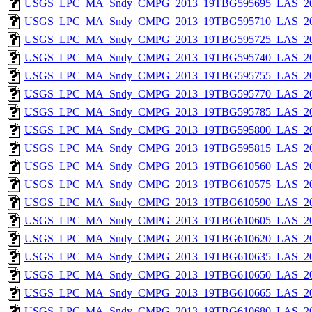
USGS_LPC_MA_Sndy_CMPG_2013_19TBG595695_LAS_201
USGS_LPC_MA_Sndy_CMPG_2013_19TBG595710_LAS_201
USGS_LPC_MA_Sndy_CMPG_2013_19TBG595725_LAS_201
USGS_LPC_MA_Sndy_CMPG_2013_19TBG595740_LAS_201
USGS_LPC_MA_Sndy_CMPG_2013_19TBG595755_LAS_201
USGS_LPC_MA_Sndy_CMPG_2013_19TBG595770_LAS_201
USGS_LPC_MA_Sndy_CMPG_2013_19TBG595785_LAS_201
USGS_LPC_MA_Sndy_CMPG_2013_19TBG595800_LAS_201
USGS_LPC_MA_Sndy_CMPG_2013_19TBG595815_LAS_201
USGS_LPC_MA_Sndy_CMPG_2013_19TBG610560_LAS_201
USGS_LPC_MA_Sndy_CMPG_2013_19TBG610575_LAS_201
USGS_LPC_MA_Sndy_CMPG_2013_19TBG610590_LAS_201
USGS_LPC_MA_Sndy_CMPG_2013_19TBG610605_LAS_201
USGS_LPC_MA_Sndy_CMPG_2013_19TBG610620_LAS_201
USGS_LPC_MA_Sndy_CMPG_2013_19TBG610635_LAS_201
USGS_LPC_MA_Sndy_CMPG_2013_19TBG610650_LAS_201
USGS_LPC_MA_Sndy_CMPG_2013_19TBG610665_LAS_201
USGS_LPC_MA_Sndy_CMPG_2013_19TBG610680_LAS_201