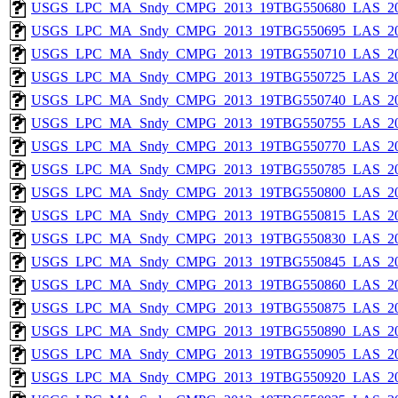
USGS_LPC_MA_Sndy_CMPG_2013_19TBG550680_LAS_201
USGS_LPC_MA_Sndy_CMPG_2013_19TBG550695_LAS_201
USGS_LPC_MA_Sndy_CMPG_2013_19TBG550710_LAS_201
USGS_LPC_MA_Sndy_CMPG_2013_19TBG550725_LAS_201
USGS_LPC_MA_Sndy_CMPG_2013_19TBG550740_LAS_201
USGS_LPC_MA_Sndy_CMPG_2013_19TBG550755_LAS_201
USGS_LPC_MA_Sndy_CMPG_2013_19TBG550770_LAS_201
USGS_LPC_MA_Sndy_CMPG_2013_19TBG550785_LAS_201
USGS_LPC_MA_Sndy_CMPG_2013_19TBG550800_LAS_201
USGS_LPC_MA_Sndy_CMPG_2013_19TBG550815_LAS_201
USGS_LPC_MA_Sndy_CMPG_2013_19TBG550830_LAS_201
USGS_LPC_MA_Sndy_CMPG_2013_19TBG550845_LAS_201
USGS_LPC_MA_Sndy_CMPG_2013_19TBG550860_LAS_201
USGS_LPC_MA_Sndy_CMPG_2013_19TBG550875_LAS_201
USGS_LPC_MA_Sndy_CMPG_2013_19TBG550890_LAS_201
USGS_LPC_MA_Sndy_CMPG_2013_19TBG550905_LAS_201
USGS_LPC_MA_Sndy_CMPG_2013_19TBG550920_LAS_201