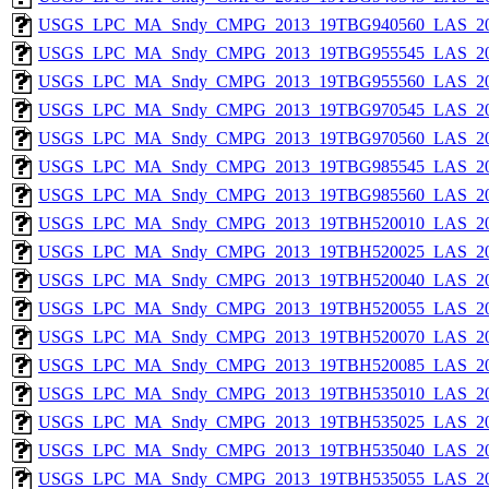
USGS_LPC_MA_Sndy_CMPG_2013_19TBG940560_LAS_201
USGS_LPC_MA_Sndy_CMPG_2013_19TBG955545_LAS_201
USGS_LPC_MA_Sndy_CMPG_2013_19TBG955560_LAS_201
USGS_LPC_MA_Sndy_CMPG_2013_19TBG970545_LAS_201
USGS_LPC_MA_Sndy_CMPG_2013_19TBG970560_LAS_201
USGS_LPC_MA_Sndy_CMPG_2013_19TBG985545_LAS_201
USGS_LPC_MA_Sndy_CMPG_2013_19TBG985560_LAS_201
USGS_LPC_MA_Sndy_CMPG_2013_19TBH520010_LAS_201
USGS_LPC_MA_Sndy_CMPG_2013_19TBH520025_LAS_201
USGS_LPC_MA_Sndy_CMPG_2013_19TBH520040_LAS_201
USGS_LPC_MA_Sndy_CMPG_2013_19TBH520055_LAS_201
USGS_LPC_MA_Sndy_CMPG_2013_19TBH520070_LAS_201
USGS_LPC_MA_Sndy_CMPG_2013_19TBH520085_LAS_201
USGS_LPC_MA_Sndy_CMPG_2013_19TBH535010_LAS_201
USGS_LPC_MA_Sndy_CMPG_2013_19TBH535025_LAS_201
USGS_LPC_MA_Sndy_CMPG_2013_19TBH535040_LAS_201
USGS_LPC_MA_Sndy_CMPG_2013_19TBH535055_LAS_201