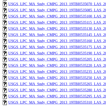
USGS_LPC_MA_Sndy_CMPG_2013_19TBH535070_LAS_201
USGS_LPC_MA_Sndy_CMPG_2013_19TBH535085_LAS_201
USGS_LPC_MA_Sndy_CMPG_2013_19TBH535100_LAS_201
USGS_LPC_MA_Sndy_CMPG_2013_19TBH535115_LAS_201
USGS_LPC_MA_Sndy_CMPG_2013_19TBH535130_LAS_201
USGS_LPC_MA_Sndy_CMPG_2013_19TBH535145_LAS_201
USGS_LPC_MA_Sndy_CMPG_2013_19TBH535160_LAS_201
USGS_LPC_MA_Sndy_CMPG_2013_19TBH535175_LAS_201
USGS_LPC_MA_Sndy_CMPG_2013_19TBH535190_LAS_201
USGS_LPC_MA_Sndy_CMPG_2013_19TBH535205_LAS_201
USGS_LPC_MA_Sndy_CMPG_2013_19TBH535220_LAS_201
USGS_LPC_MA_Sndy_CMPG_2013_19TBH535235_LAS_201
USGS_LPC_MA_Sndy_CMPG_2013_19TBH535250_LAS_201
USGS_LPC_MA_Sndy_CMPG_2013_19TBH535265_LAS_201
USGS_LPC_MA_Sndy_CMPG_2013_19TBH535280_LAS_201
USGS_LPC_MA_Sndy_CMPG_2013_19TBH535295_LAS_201
USGS_LPC_MA_Sndy_CMPG_2013_19TBH535310_LAS_201