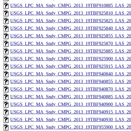
USGS_LPC_MA_Sndy_CMPG_2013_19TBF910885_LAS_201
USGS_LPC_MA_Sndy_CMPG_2013_19TBF925810_LAS_201
USGS_LPC_MA_Sndy_CMPG_2013_19TBF925825_LAS_201
USGS_LPC_MA_Sndy_CMPG_2013_19TBF925840_LAS_201
USGS_LPC_MA_Sndy_CMPG_2013_19TBF925855_LAS_201
USGS_LPC_MA_Sndy_CMPG_2013_19TBF925870_LAS_201
USGS_LPC_MA_Sndy_CMPG_2013_19TBF925885_LAS_201
USGS_LPC_MA_Sndy_CMPG_2013_19TBF925900_LAS_201
USGS_LPC_MA_Sndy_CMPG_2013_19TBF925915_LAS_201
USGS_LPC_MA_Sndy_CMPG_2013_19TBF940840_LAS_201
USGS_LPC_MA_Sndy_CMPG_2013_19TBF940855_LAS_201
USGS_LPC_MA_Sndy_CMPG_2013_19TBF940870_LAS_201
USGS_LPC_MA_Sndy_CMPG_2013_19TBF940885_LAS_201
USGS_LPC_MA_Sndy_CMPG_2013_19TBF940900_LAS_201
USGS_LPC_MA_Sndy_CMPG_2013_19TBF940915_LAS_201
USGS_LPC_MA_Sndy_CMPG_2013_19TBF940930_LAS_201
USGS_LPC_MA_Sndy_CMPG_2013_19TBF955900_LAS_201