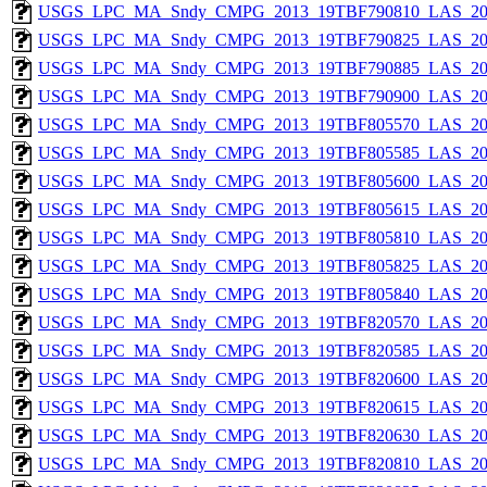
USGS_LPC_MA_Sndy_CMPG_2013_19TBF790810_LAS_201
USGS_LPC_MA_Sndy_CMPG_2013_19TBF790825_LAS_201
USGS_LPC_MA_Sndy_CMPG_2013_19TBF790885_LAS_201
USGS_LPC_MA_Sndy_CMPG_2013_19TBF790900_LAS_201
USGS_LPC_MA_Sndy_CMPG_2013_19TBF805570_LAS_201
USGS_LPC_MA_Sndy_CMPG_2013_19TBF805585_LAS_201
USGS_LPC_MA_Sndy_CMPG_2013_19TBF805600_LAS_201
USGS_LPC_MA_Sndy_CMPG_2013_19TBF805615_LAS_201
USGS_LPC_MA_Sndy_CMPG_2013_19TBF805810_LAS_201
USGS_LPC_MA_Sndy_CMPG_2013_19TBF805825_LAS_201
USGS_LPC_MA_Sndy_CMPG_2013_19TBF805840_LAS_201
USGS_LPC_MA_Sndy_CMPG_2013_19TBF820570_LAS_201
USGS_LPC_MA_Sndy_CMPG_2013_19TBF820585_LAS_201
USGS_LPC_MA_Sndy_CMPG_2013_19TBF820600_LAS_201
USGS_LPC_MA_Sndy_CMPG_2013_19TBF820615_LAS_201
USGS_LPC_MA_Sndy_CMPG_2013_19TBF820630_LAS_201
USGS_LPC_MA_Sndy_CMPG_2013_19TBF820810_LAS_201