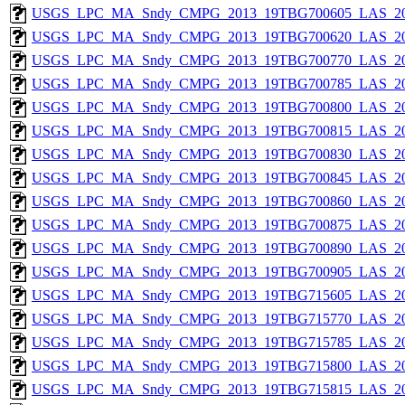
USGS_LPC_MA_Sndy_CMPG_2013_19TBG700605_LAS_201
USGS_LPC_MA_Sndy_CMPG_2013_19TBG700620_LAS_201
USGS_LPC_MA_Sndy_CMPG_2013_19TBG700770_LAS_201
USGS_LPC_MA_Sndy_CMPG_2013_19TBG700785_LAS_201
USGS_LPC_MA_Sndy_CMPG_2013_19TBG700800_LAS_201
USGS_LPC_MA_Sndy_CMPG_2013_19TBG700815_LAS_201
USGS_LPC_MA_Sndy_CMPG_2013_19TBG700830_LAS_201
USGS_LPC_MA_Sndy_CMPG_2013_19TBG700845_LAS_201
USGS_LPC_MA_Sndy_CMPG_2013_19TBG700860_LAS_201
USGS_LPC_MA_Sndy_CMPG_2013_19TBG700875_LAS_201
USGS_LPC_MA_Sndy_CMPG_2013_19TBG700890_LAS_201
USGS_LPC_MA_Sndy_CMPG_2013_19TBG700905_LAS_201
USGS_LPC_MA_Sndy_CMPG_2013_19TBG715605_LAS_201
USGS_LPC_MA_Sndy_CMPG_2013_19TBG715770_LAS_201
USGS_LPC_MA_Sndy_CMPG_2013_19TBG715785_LAS_201
USGS_LPC_MA_Sndy_CMPG_2013_19TBG715800_LAS_201
USGS_LPC_MA_Sndy_CMPG_2013_19TBG715815_LAS_201