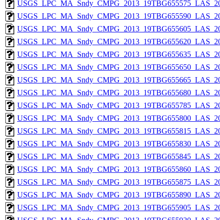
USGS_LPC_MA_Sndy_CMPG_2013_19TBG655575_LAS_201
USGS_LPC_MA_Sndy_CMPG_2013_19TBG655590_LAS_201
USGS_LPC_MA_Sndy_CMPG_2013_19TBG655605_LAS_201
USGS_LPC_MA_Sndy_CMPG_2013_19TBG655620_LAS_201
USGS_LPC_MA_Sndy_CMPG_2013_19TBG655635_LAS_201
USGS_LPC_MA_Sndy_CMPG_2013_19TBG655650_LAS_201
USGS_LPC_MA_Sndy_CMPG_2013_19TBG655665_LAS_201
USGS_LPC_MA_Sndy_CMPG_2013_19TBG655680_LAS_201
USGS_LPC_MA_Sndy_CMPG_2013_19TBG655785_LAS_201
USGS_LPC_MA_Sndy_CMPG_2013_19TBG655800_LAS_201
USGS_LPC_MA_Sndy_CMPG_2013_19TBG655815_LAS_201
USGS_LPC_MA_Sndy_CMPG_2013_19TBG655830_LAS_201
USGS_LPC_MA_Sndy_CMPG_2013_19TBG655845_LAS_201
USGS_LPC_MA_Sndy_CMPG_2013_19TBG655860_LAS_201
USGS_LPC_MA_Sndy_CMPG_2013_19TBG655875_LAS_201
USGS_LPC_MA_Sndy_CMPG_2013_19TBG655890_LAS_201
USGS_LPC_MA_Sndy_CMPG_2013_19TBG655905_LAS_201