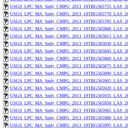
USGS_LPC_MA_Sndy_CMPG_2013_19TBG565755_LAS_201
USGS_LPC_MA_Sndy_CMPG_2013_19TBG565770_LAS_201
USGS_LPC_MA_Sndy_CMPG_2013_19TBG565785_LAS_201
USGS_LPC_MA_Sndy_CMPG_2013_19TBG565800_LAS_201
USGS_LPC_MA_Sndy_CMPG_2013_19TBG565815_LAS_201
USGS_LPC_MA_Sndy_CMPG_2013_19TBG565830_LAS_201
USGS_LPC_MA_Sndy_CMPG_2013_19TBG565845_LAS_201
USGS_LPC_MA_Sndy_CMPG_2013_19TBG565860_LAS_201
USGS_LPC_MA_Sndy_CMPG_2013_19TBG565875_LAS_201
USGS_LPC_MA_Sndy_CMPG_2013_19TBG565890_LAS_201
USGS_LPC_MA_Sndy_CMPG_2013_19TBG565905_LAS_201
USGS_LPC_MA_Sndy_CMPG_2013_19TBG565920_LAS_201
USGS_LPC_MA_Sndy_CMPG_2013_19TBG565935_LAS_201
USGS_LPC_MA_Sndy_CMPG_2013_19TBG565950_LAS_201
USGS_LPC_MA_Sndy_CMPG_2013_19TBG565965_LAS_201
USGS_LPC_MA_Sndy_CMPG_2013_19TBG565980_LAS_201
USGS_LPC_MA_Sndy_CMPG_2013_19TBG565995_LAS_201