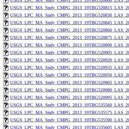
USGS_LPC_MA_Sndy_CMPG_2013_19TBG520800_LAS_201
USGS_LPC_MA_Sndy_CMPG_2013_19TBG520815_LAS_201
USGS_LPC_MA_Sndy_CMPG_2013_19TBG520830_LAS_201
USGS_LPC_MA_Sndy_CMPG_2013_19TBG520845_LAS_201
USGS_LPC_MA_Sndy_CMPG_2013_19TBG520860_LAS_201
USGS_LPC_MA_Sndy_CMPG_2013_19TBG520875_LAS_201
USGS_LPC_MA_Sndy_CMPG_2013_19TBG520890_LAS_201
USGS_LPC_MA_Sndy_CMPG_2013_19TBG520905_LAS_201
USGS_LPC_MA_Sndy_CMPG_2013_19TBG520920_LAS_201
USGS_LPC_MA_Sndy_CMPG_2013_19TBG520935_LAS_201
USGS_LPC_MA_Sndy_CMPG_2013_19TBG520950_LAS_201
USGS_LPC_MA_Sndy_CMPG_2013_19TBG520965_LAS_201
USGS_LPC_MA_Sndy_CMPG_2013_19TBG520980_LAS_201
USGS_LPC_MA_Sndy_CMPG_2013_19TBG520995_LAS_201
USGS_LPC_MA_Sndy_CMPG_2013_19TBG535560_LAS_201
USGS_LPC_MA_Sndy_CMPG_2013_19TBG535575_LAS_201
USGS_LPC_MA_Sndy_CMPG_2013_19TBG535590_LAS_201
USGS_LPC_MA_Sndy_CMPG_2013_19TBG535605_LAS_201