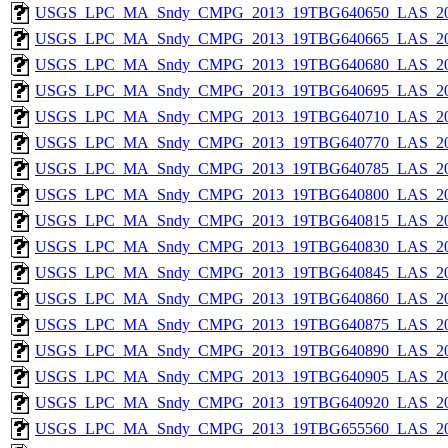
USGS_LPC_MA_Sndy_CMPG_2013_19TBG640650_LAS_201
USGS_LPC_MA_Sndy_CMPG_2013_19TBG640665_LAS_201
USGS_LPC_MA_Sndy_CMPG_2013_19TBG640680_LAS_201
USGS_LPC_MA_Sndy_CMPG_2013_19TBG640695_LAS_201
USGS_LPC_MA_Sndy_CMPG_2013_19TBG640710_LAS_201
USGS_LPC_MA_Sndy_CMPG_2013_19TBG640770_LAS_201
USGS_LPC_MA_Sndy_CMPG_2013_19TBG640785_LAS_201
USGS_LPC_MA_Sndy_CMPG_2013_19TBG640800_LAS_201
USGS_LPC_MA_Sndy_CMPG_2013_19TBG640815_LAS_201
USGS_LPC_MA_Sndy_CMPG_2013_19TBG640830_LAS_201
USGS_LPC_MA_Sndy_CMPG_2013_19TBG640845_LAS_201
USGS_LPC_MA_Sndy_CMPG_2013_19TBG640860_LAS_201
USGS_LPC_MA_Sndy_CMPG_2013_19TBG640875_LAS_201
USGS_LPC_MA_Sndy_CMPG_2013_19TBG640890_LAS_201
USGS_LPC_MA_Sndy_CMPG_2013_19TBG640905_LAS_201
USGS_LPC_MA_Sndy_CMPG_2013_19TBG640920_LAS_201
USGS_LPC_MA_Sndy_CMPG_2013_19TBG655560_LAS_201