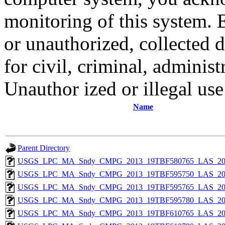
monitoring of this system. 
or unauthorized, collected
for civil, criminal, administ
Unauthor ized or illegal us
Name
Parent Directory
USGS_LPC_MA_Sndy_CMPG_2013_19TBF580765_LAS_201
USGS_LPC_MA_Sndy_CMPG_2013_19TBF595750_LAS_201
USGS_LPC_MA_Sndy_CMPG_2013_19TBF595765_LAS_201
USGS_LPC_MA_Sndy_CMPG_2013_19TBF595780_LAS_201
USGS_LPC_MA_Sndy_CMPG_2013_19TBF610765_LAS_201