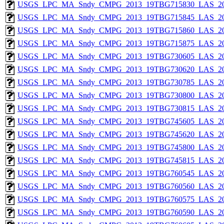
USGS_LPC_MA_Sndy_CMPG_2013_19TBG715830_LAS_201
USGS_LPC_MA_Sndy_CMPG_2013_19TBG715845_LAS_201
USGS_LPC_MA_Sndy_CMPG_2013_19TBG715860_LAS_201
USGS_LPC_MA_Sndy_CMPG_2013_19TBG715875_LAS_201
USGS_LPC_MA_Sndy_CMPG_2013_19TBG730605_LAS_201
USGS_LPC_MA_Sndy_CMPG_2013_19TBG730620_LAS_201
USGS_LPC_MA_Sndy_CMPG_2013_19TBG730785_LAS_201
USGS_LPC_MA_Sndy_CMPG_2013_19TBG730800_LAS_201
USGS_LPC_MA_Sndy_CMPG_2013_19TBG730815_LAS_201
USGS_LPC_MA_Sndy_CMPG_2013_19TBG745605_LAS_201
USGS_LPC_MA_Sndy_CMPG_2013_19TBG745620_LAS_201
USGS_LPC_MA_Sndy_CMPG_2013_19TBG745800_LAS_201
USGS_LPC_MA_Sndy_CMPG_2013_19TBG745815_LAS_201
USGS_LPC_MA_Sndy_CMPG_2013_19TBG760545_LAS_201
USGS_LPC_MA_Sndy_CMPG_2013_19TBG760560_LAS_201
USGS_LPC_MA_Sndy_CMPG_2013_19TBG760575_LAS_201
USGS_LPC_MA_Sndy_CMPG_2013_19TBG760590_LAS_201