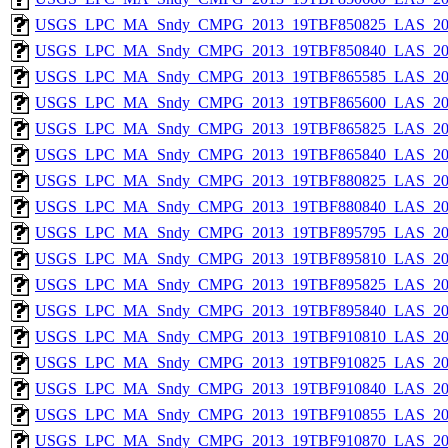
USGS_LPC_MA_Sndy_CMPG_2013_19TBF850825_LAS_201
USGS_LPC_MA_Sndy_CMPG_2013_19TBF850840_LAS_201
USGS_LPC_MA_Sndy_CMPG_2013_19TBF865585_LAS_201
USGS_LPC_MA_Sndy_CMPG_2013_19TBF865600_LAS_201
USGS_LPC_MA_Sndy_CMPG_2013_19TBF865825_LAS_201
USGS_LPC_MA_Sndy_CMPG_2013_19TBF865840_LAS_201
USGS_LPC_MA_Sndy_CMPG_2013_19TBF880825_LAS_201
USGS_LPC_MA_Sndy_CMPG_2013_19TBF880840_LAS_201
USGS_LPC_MA_Sndy_CMPG_2013_19TBF895795_LAS_201
USGS_LPC_MA_Sndy_CMPG_2013_19TBF895810_LAS_201
USGS_LPC_MA_Sndy_CMPG_2013_19TBF895825_LAS_201
USGS_LPC_MA_Sndy_CMPG_2013_19TBF895840_LAS_201
USGS_LPC_MA_Sndy_CMPG_2013_19TBF910810_LAS_201
USGS_LPC_MA_Sndy_CMPG_2013_19TBF910825_LAS_201
USGS_LPC_MA_Sndy_CMPG_2013_19TBF910840_LAS_201
USGS_LPC_MA_Sndy_CMPG_2013_19TBF910855_LAS_201
USGS_LPC_MA_Sndy_CMPG_2013_19TBF910870_LAS_201