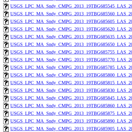
USGS_LPC_MA_Sndy_CMPG_2013_19TBG685545_LAS_201
USGS_LPC_MA_Sndy_CMPG_2013_19TBG685560_LAS_201
USGS_LPC_MA_Sndy_CMPG_2013_19TBG685605_LAS_201
USGS_LPC_MA_Sndy_CMPG_2013_19TBG685620_LAS_201
USGS_LPC_MA_Sndy_CMPG_2013_19TBG685635_LAS_201
USGS_LPC_MA_Sndy_CMPG_2013_19TBG685650_LAS_201
USGS_LPC_MA_Sndy_CMPG_2013_19TBG685755_LAS_201
USGS_LPC_MA_Sndy_CMPG_2013_19TBG685770_LAS_201
USGS_LPC_MA_Sndy_CMPG_2013_19TBG685785_LAS_201
USGS_LPC_MA_Sndy_CMPG_2013_19TBG685800_LAS_201
USGS_LPC_MA_Sndy_CMPG_2013_19TBG685815_LAS_201
USGS_LPC_MA_Sndy_CMPG_2013_19TBG685830_LAS_201
USGS_LPC_MA_Sndy_CMPG_2013_19TBG685845_LAS_201
USGS_LPC_MA_Sndy_CMPG_2013_19TBG685860_LAS_201
USGS_LPC_MA_Sndy_CMPG_2013_19TBG685875_LAS_201
USGS_LPC_MA_Sndy_CMPG_2013_19TBG685890_LAS_201
USGS_LPC_MA_Sndy_CMPG_2013_19TBG685905_LAS_201