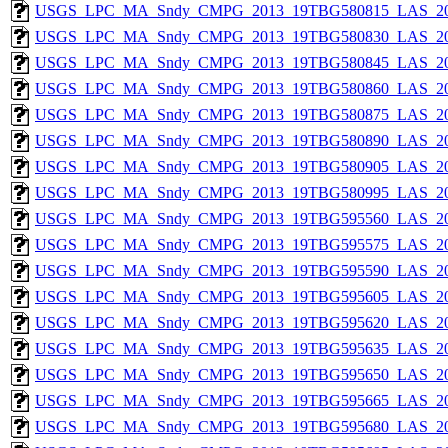
USGS_LPC_MA_Sndy_CMPG_2013_19TBG580815_LAS_201
USGS_LPC_MA_Sndy_CMPG_2013_19TBG580830_LAS_201
USGS_LPC_MA_Sndy_CMPG_2013_19TBG580845_LAS_201
USGS_LPC_MA_Sndy_CMPG_2013_19TBG580860_LAS_201
USGS_LPC_MA_Sndy_CMPG_2013_19TBG580875_LAS_201
USGS_LPC_MA_Sndy_CMPG_2013_19TBG580890_LAS_201
USGS_LPC_MA_Sndy_CMPG_2013_19TBG580905_LAS_201
USGS_LPC_MA_Sndy_CMPG_2013_19TBG580995_LAS_201
USGS_LPC_MA_Sndy_CMPG_2013_19TBG595560_LAS_201
USGS_LPC_MA_Sndy_CMPG_2013_19TBG595575_LAS_201
USGS_LPC_MA_Sndy_CMPG_2013_19TBG595590_LAS_201
USGS_LPC_MA_Sndy_CMPG_2013_19TBG595605_LAS_201
USGS_LPC_MA_Sndy_CMPG_2013_19TBG595620_LAS_201
USGS_LPC_MA_Sndy_CMPG_2013_19TBG595635_LAS_201
USGS_LPC_MA_Sndy_CMPG_2013_19TBG595650_LAS_201
USGS_LPC_MA_Sndy_CMPG_2013_19TBG595665_LAS_201
USGS_LPC_MA_Sndy_CMPG_2013_19TBG595680_LAS_201