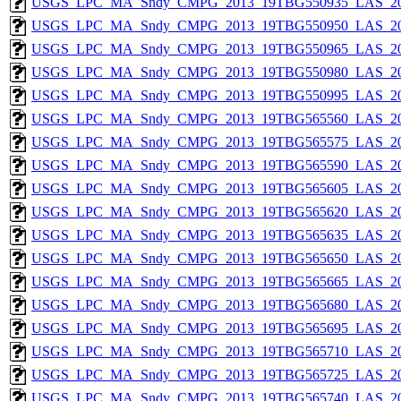
USGS_LPC_MA_Sndy_CMPG_2013_19TBG550935_LAS_201
USGS_LPC_MA_Sndy_CMPG_2013_19TBG550950_LAS_201
USGS_LPC_MA_Sndy_CMPG_2013_19TBG550965_LAS_201
USGS_LPC_MA_Sndy_CMPG_2013_19TBG550980_LAS_201
USGS_LPC_MA_Sndy_CMPG_2013_19TBG550995_LAS_201
USGS_LPC_MA_Sndy_CMPG_2013_19TBG565560_LAS_201
USGS_LPC_MA_Sndy_CMPG_2013_19TBG565575_LAS_201
USGS_LPC_MA_Sndy_CMPG_2013_19TBG565590_LAS_201
USGS_LPC_MA_Sndy_CMPG_2013_19TBG565605_LAS_201
USGS_LPC_MA_Sndy_CMPG_2013_19TBG565620_LAS_201
USGS_LPC_MA_Sndy_CMPG_2013_19TBG565635_LAS_201
USGS_LPC_MA_Sndy_CMPG_2013_19TBG565650_LAS_201
USGS_LPC_MA_Sndy_CMPG_2013_19TBG565665_LAS_201
USGS_LPC_MA_Sndy_CMPG_2013_19TBG565680_LAS_201
USGS_LPC_MA_Sndy_CMPG_2013_19TBG565695_LAS_201
USGS_LPC_MA_Sndy_CMPG_2013_19TBG565710_LAS_201
USGS_LPC_MA_Sndy_CMPG_2013_19TBG565725_LAS_201
USGS_LPC_MA_Sndy_CMPG_2013_19TBG565740_LAS_201