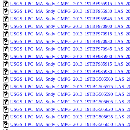
USGS_LPC_MA_Sndy_CMPG_2013_19TBF955915_LAS_201
USGS_LPC_MA_Sndy_CMPG_2013_19TBF955930_LAS_201
USGS_LPC_MA_Sndy_CMPG_2013_19TBF955945_LAS_201
USGS_LPC_MA_Sndy_CMPG_2013_19TBF970900_LAS_201
USGS_LPC_MA_Sndy_CMPG_2013_19TBF970915_LAS_201
USGS_LPC_MA_Sndy_CMPG_2013_19TBF970930_LAS_201
USGS_LPC_MA_Sndy_CMPG_2013_19TBF970945_LAS_201
USGS_LPC_MA_Sndy_CMPG_2013_19TBF985900_LAS_201
USGS_LPC_MA_Sndy_CMPG_2013_19TBF985915_LAS_201
USGS_LPC_MA_Sndy_CMPG_2013_19TBF985930_LAS_201
USGS_LPC_MA_Sndy_CMPG_2013_19TBG505560_LAS_201
USGS_LPC_MA_Sndy_CMPG_2013_19TBG505575_LAS_201
USGS_LPC_MA_Sndy_CMPG_2013_19TBG505590_LAS_201
USGS_LPC_MA_Sndy_CMPG_2013_19TBG505605_LAS_201
USGS_LPC_MA_Sndy_CMPG_2013_19TBG505620_LAS_201
USGS_LPC_MA_Sndy_CMPG_2013_19TBG505635_LAS_201
USGS_LPC_MA_Sndy_CMPG_2013_19TBG505650_LAS_201