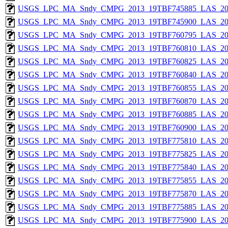
USGS_LPC_MA_Sndy_CMPG_2013_19TBF745885_LAS_201
USGS_LPC_MA_Sndy_CMPG_2013_19TBF745900_LAS_201
USGS_LPC_MA_Sndy_CMPG_2013_19TBF760795_LAS_201
USGS_LPC_MA_Sndy_CMPG_2013_19TBF760810_LAS_201
USGS_LPC_MA_Sndy_CMPG_2013_19TBF760825_LAS_201
USGS_LPC_MA_Sndy_CMPG_2013_19TBF760840_LAS_201
USGS_LPC_MA_Sndy_CMPG_2013_19TBF760855_LAS_201
USGS_LPC_MA_Sndy_CMPG_2013_19TBF760870_LAS_201
USGS_LPC_MA_Sndy_CMPG_2013_19TBF760885_LAS_201
USGS_LPC_MA_Sndy_CMPG_2013_19TBF760900_LAS_201
USGS_LPC_MA_Sndy_CMPG_2013_19TBF775810_LAS_201
USGS_LPC_MA_Sndy_CMPG_2013_19TBF775825_LAS_201
USGS_LPC_MA_Sndy_CMPG_2013_19TBF775840_LAS_201
USGS_LPC_MA_Sndy_CMPG_2013_19TBF775855_LAS_201
USGS_LPC_MA_Sndy_CMPG_2013_19TBF775870_LAS_201
USGS_LPC_MA_Sndy_CMPG_2013_19TBF775885_LAS_201
USGS_LPC_MA_Sndy_CMPG_2013_19TBF775900_LAS_201