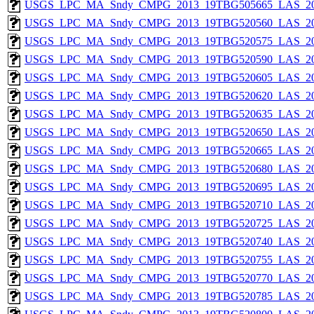
USGS_LPC_MA_Sndy_CMPG_2013_19TBG505665_LAS_201
USGS_LPC_MA_Sndy_CMPG_2013_19TBG520560_LAS_201
USGS_LPC_MA_Sndy_CMPG_2013_19TBG520575_LAS_201
USGS_LPC_MA_Sndy_CMPG_2013_19TBG520590_LAS_201
USGS_LPC_MA_Sndy_CMPG_2013_19TBG520605_LAS_201
USGS_LPC_MA_Sndy_CMPG_2013_19TBG520620_LAS_201
USGS_LPC_MA_Sndy_CMPG_2013_19TBG520635_LAS_201
USGS_LPC_MA_Sndy_CMPG_2013_19TBG520650_LAS_201
USGS_LPC_MA_Sndy_CMPG_2013_19TBG520665_LAS_201
USGS_LPC_MA_Sndy_CMPG_2013_19TBG520680_LAS_201
USGS_LPC_MA_Sndy_CMPG_2013_19TBG520695_LAS_201
USGS_LPC_MA_Sndy_CMPG_2013_19TBG520710_LAS_201
USGS_LPC_MA_Sndy_CMPG_2013_19TBG520725_LAS_201
USGS_LPC_MA_Sndy_CMPG_2013_19TBG520740_LAS_201
USGS_LPC_MA_Sndy_CMPG_2013_19TBG520755_LAS_201
USGS_LPC_MA_Sndy_CMPG_2013_19TBG520770_LAS_201
USGS_LPC_MA_Sndy_CMPG_2013_19TBG520785_LAS_201