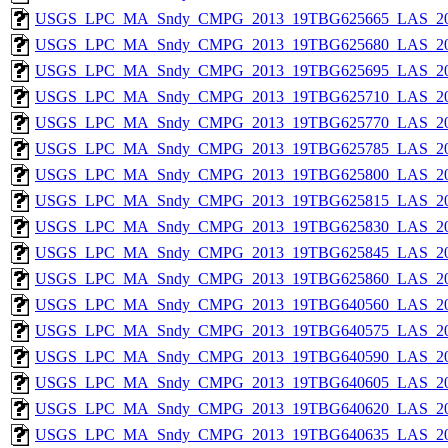
USGS_LPC_MA_Sndy_CMPG_2013_19TBG625665_LAS_201
USGS_LPC_MA_Sndy_CMPG_2013_19TBG625680_LAS_201
USGS_LPC_MA_Sndy_CMPG_2013_19TBG625695_LAS_201
USGS_LPC_MA_Sndy_CMPG_2013_19TBG625710_LAS_201
USGS_LPC_MA_Sndy_CMPG_2013_19TBG625770_LAS_201
USGS_LPC_MA_Sndy_CMPG_2013_19TBG625785_LAS_201
USGS_LPC_MA_Sndy_CMPG_2013_19TBG625800_LAS_201
USGS_LPC_MA_Sndy_CMPG_2013_19TBG625815_LAS_201
USGS_LPC_MA_Sndy_CMPG_2013_19TBG625830_LAS_201
USGS_LPC_MA_Sndy_CMPG_2013_19TBG625845_LAS_201
USGS_LPC_MA_Sndy_CMPG_2013_19TBG625860_LAS_201
USGS_LPC_MA_Sndy_CMPG_2013_19TBG640560_LAS_201
USGS_LPC_MA_Sndy_CMPG_2013_19TBG640575_LAS_201
USGS_LPC_MA_Sndy_CMPG_2013_19TBG640590_LAS_201
USGS_LPC_MA_Sndy_CMPG_2013_19TBG640605_LAS_201
USGS_LPC_MA_Sndy_CMPG_2013_19TBG640620_LAS_201
USGS_LPC_MA_Sndy_CMPG_2013_19TBG640635_LAS_201