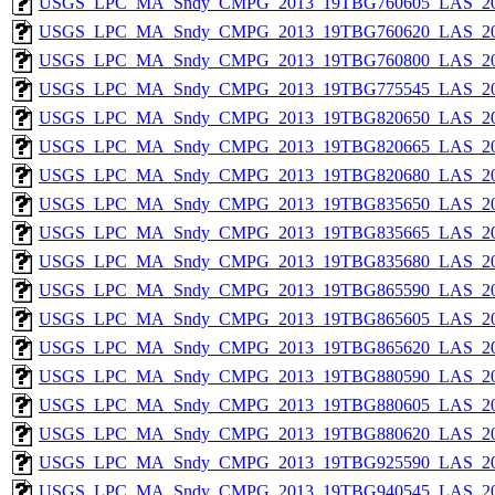
USGS_LPC_MA_Sndy_CMPG_2013_19TBG760605_LAS_201
USGS_LPC_MA_Sndy_CMPG_2013_19TBG760620_LAS_201
USGS_LPC_MA_Sndy_CMPG_2013_19TBG760800_LAS_201
USGS_LPC_MA_Sndy_CMPG_2013_19TBG775545_LAS_201
USGS_LPC_MA_Sndy_CMPG_2013_19TBG820650_LAS_201
USGS_LPC_MA_Sndy_CMPG_2013_19TBG820665_LAS_201
USGS_LPC_MA_Sndy_CMPG_2013_19TBG820680_LAS_201
USGS_LPC_MA_Sndy_CMPG_2013_19TBG835650_LAS_201
USGS_LPC_MA_Sndy_CMPG_2013_19TBG835665_LAS_201
USGS_LPC_MA_Sndy_CMPG_2013_19TBG835680_LAS_201
USGS_LPC_MA_Sndy_CMPG_2013_19TBG865590_LAS_201
USGS_LPC_MA_Sndy_CMPG_2013_19TBG865605_LAS_201
USGS_LPC_MA_Sndy_CMPG_2013_19TBG865620_LAS_201
USGS_LPC_MA_Sndy_CMPG_2013_19TBG880590_LAS_201
USGS_LPC_MA_Sndy_CMPG_2013_19TBG880605_LAS_201
USGS_LPC_MA_Sndy_CMPG_2013_19TBG880620_LAS_201
USGS_LPC_MA_Sndy_CMPG_2013_19TBG925590_LAS_201
USGS_LPC_MA_Sndy_CMPG_2013_19TBG940545_LAS_201